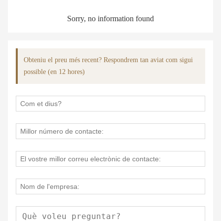
Sorry, no information found
Obteniu el preu més recent? Respondrem tan aviat com sigui
possible (en 12 hores)