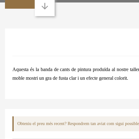
Aquesta és la banda de cants de pintura produïda al nostre talle
moble mostri un gra de fusta clar i un efecte general colorit.
Obteniu el preu més recent? Respondrem tan aviat com sigui possible