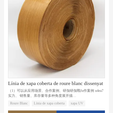
Línia de xapa coberta de roure blanc dissenyat
（1）可以从应用场景、合作案例、研倁研倁戰fu作案例 u4ea7
实力、 销售量、库存量等多种角度展开描
述%uff%ucbeu80%uff%u8cb 901a顺连 贯。
Roure Blanc
Línia de xapa coberta
xapa UV
（2）分为3段进行填写，每段带有1-3个关个关个关个
关%uffu5�u5段带有1 7符数 限制：150-200（1）可以从应用