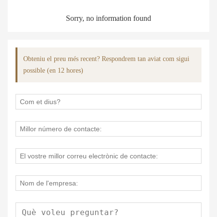
Sorry, no information found
Obteniu el preu més recent? Respondrem tan aviat com sigui
possible (en 12 hores)