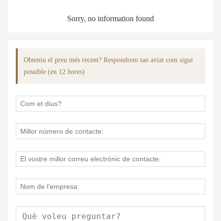
Sorry, no information found
Obteniu el preu més recent? Respondrem tan aviat com sigui
possible (en 12 hores)