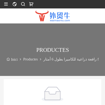
PRODUCTES
Productes
رافعة ذراعية للكاميرا بطول 6 أمتار f
Inici